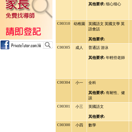
其他要求:
细心细心
C00310
幼稚園
英國語文 英國文學 英
語會話
其他要求:
C00305
成人
普通話 游泳
其他要求:
年輕些老師
C00304
小一
全科
其他要求:
有耐性、健
談
C00301
小三
英國語文
其他要求:
C00300
小四
數學