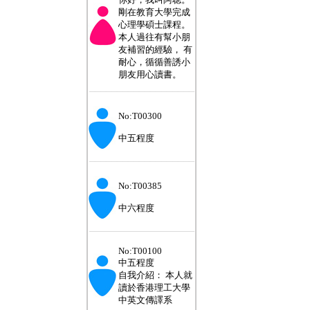
剛在教育大學完成
心理學碩士課程。
本人過往有幫小朋
友補習的經驗， 有
耐心，循循善誘小
朋友用心讀書。
___________________
No:T00300
中五程度
___________________
No:T00385
中六程度
___________________
No:T00100
中五程度
自我介紹： 本人就
讀於香港理工大學
中英文傳譯系