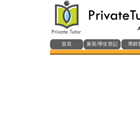
首頁
家長/學生登記
導師