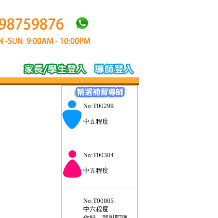
No:T00299
中五程度
___________________
No:T00384
中五程度
___________________
No:T00005
中六程度
你好，我叫阿聰。