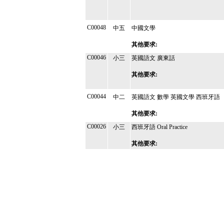
C00048
中五
中國文學
其他要求:
C00046
小三
英國語文 廣東話
其他要求:
C00044
中二
英國語文 數學 英國文學 西班牙語
其他要求:
C00026
小三
西班牙語 Oral Practice
其他要求: