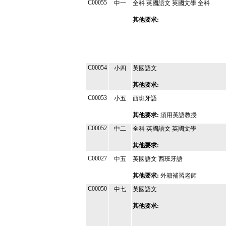
C00055
中一
全科 英國語文 英國文學 全科
其他要求:
C00054
小四
英國語文
其他要求:
C00053
小五
西班牙語
其他要求:
須用英語教授
C00052
中二
全科 英國語文 英國文學
其他要求:
C00027
中五
英國語文 西班牙語
其他要求:
外籍補習老師
C00050
中七
英國語文
其他要求: