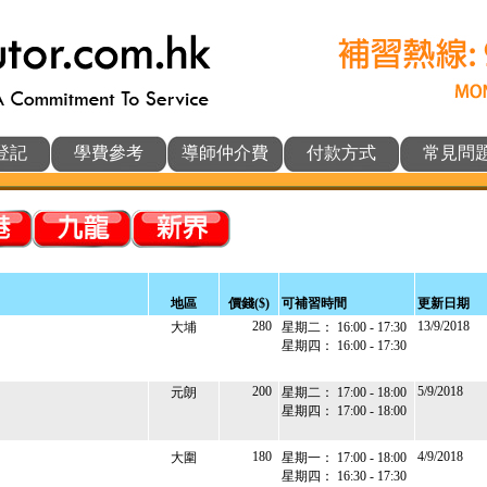
登記
學費參考
導師仲介費
付款方式
常見問
地區
價錢($)
可補習時間
更新日期
280
13/9/2018
大埔
星期二： 16:00 - 17:30
星期四： 16:00 - 17:30
200
5/9/2018
元朗
星期二： 17:00 - 18:00
星期四： 17:00 - 18:00
180
4/9/2018
大圍
星期一： 17:00 - 18:00
星期四： 16:30 - 17:30